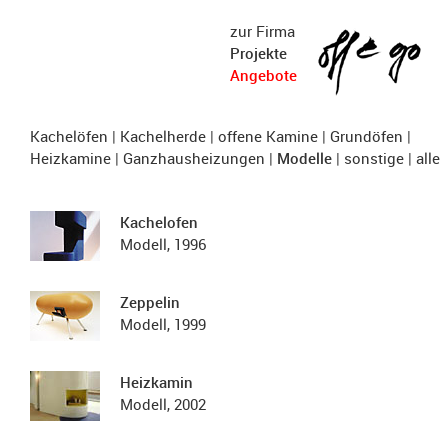
zur Firma
Projekte
Angebote
Kachelöfen
|
Kachelherde
|
offene Kamine
|
Grundöfen
|
Heizkamine
|
Ganzhausheizungen
|
Modelle
|
sonstige
|
alle
Kachelofen
Modell, 1996
Zeppelin
Modell, 1999
Heizkamin
Modell, 2002