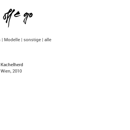
n
|
Modelle
|
sonstige
|
alle
Kachelherd
Wien, 2010