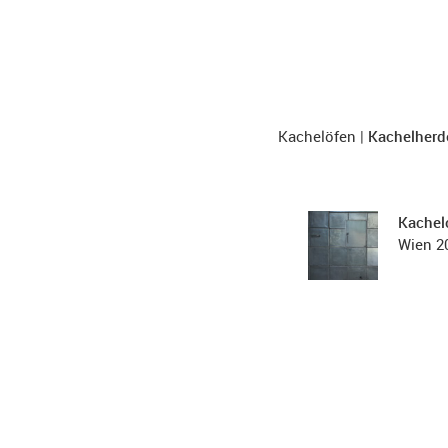
Kachelöfen
|
Kachelherd
Kachel
Wien 2