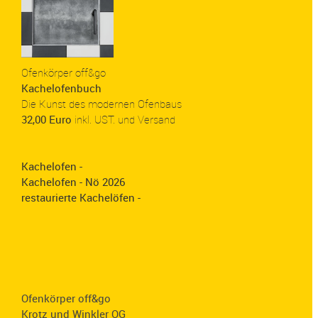
Ofenkörper off&go
Kachelofenbuch
Die Kunst des modernen Ofenbaus
32,00 Euro
inkl. UST. und Versand
Kachelofen -
Kachelofen - Nö 2026
restaurierte Kachelöfen -
Ofenkörper off&go
Krotz und Winkler OG