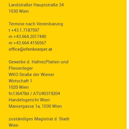
Landstraßer Hauptstraße 24
1030 Wien
Termine nach Vereinbarung
t +43.1.7187597
m +43.664.2017440
m +43.664.4156567
office@ofenkoerper.at
Gewerbe d. Hafner,Platten und
Fliesenleger
WKO Straße der Wiener
Wirtschaft 1
1020 Wien
fn136478d / ATU40319204
Handelsgericht Wien
Marxergasse 1a, 1030 Wien
zuständiges Magistrat d. Stadt
Wien